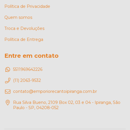
Política de Privacidade
Quem somos
Troca e Devoluções
Política de Entrega
Entre em contato
5511969642226
(11) 2063-9532
contato@emporiorecantoipiranga.com.br
Rua Silva Bueno, 2109 Box 02, 03 e 04 - Ipiranga, São
Paulo - SP, 04208-052