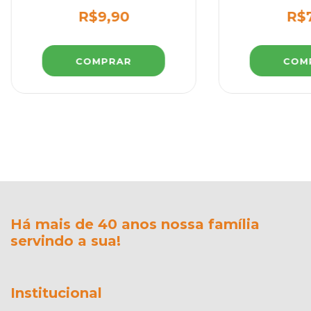
R$9,90
R$7
Há mais de 40 anos nossa família
servindo a sua!
Institucional