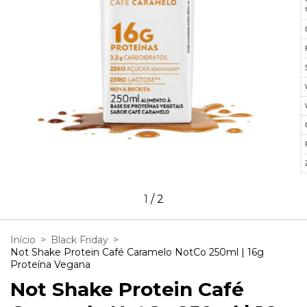
1
/
2
Início
>
Black Friday
>
Not Shake Protein Café Caramelo NotCo 250ml | 16g
Proteína Vegana
Not Shake Protein Café