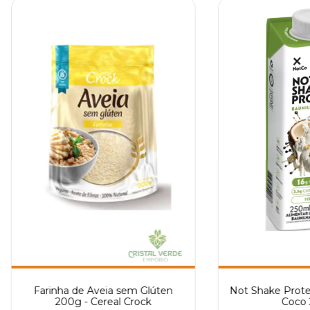
Farinha de Aveia sem Glúten
Not Shake Prote
200g - Cereal Crock
Coco 