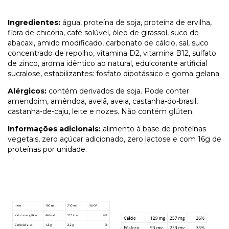
Ingredientes:
água, proteína de soja, proteína de ervilha,
fibra de chicória, café solúvel, óleo de girassol, suco de
abacaxi, amido modificado, carbonato de cálcio, sal, suco
concentrado de repolho, vitamina D2, vitamina B12, sulfato
de zinco, aroma idêntico ao natural, edulcorante artificial
sucralose, estabilizantes: fosfato dipotássico e goma gelana.
Alérgicos:
contém derivados de soja. Pode conter
amendoim, amêndoa, avelã, aveia, castanha-do-brasil,
castanha-de-caju, leite e nozes. Não contém glúten.
Informações adicionais:
alimento à base de proteínas
vegetais, zero açúcar adicionado, zero lactose e com 16g de
proteínas por unidade.