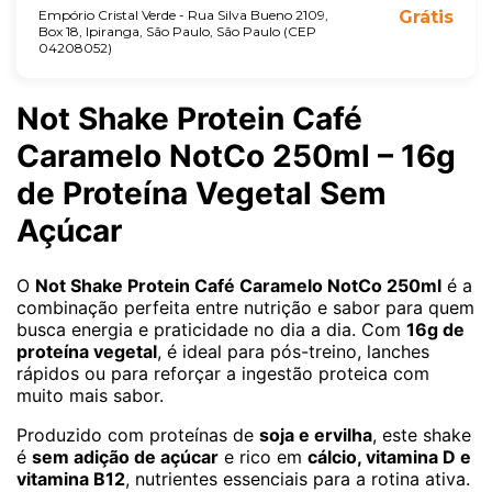
Empório Cristal Verde - Rua Silva Bueno 2109,
Grátis
Box 18, Ipiranga, São Paulo, São Paulo (CEP
04208052)
Not Shake Protein Café
Caramelo NotCo 250ml – 16g
de Proteína Vegetal Sem
Açúcar
O
Not Shake Protein Café Caramelo NotCo 250ml
é a
combinação perfeita entre nutrição e sabor para quem
busca energia e praticidade no dia a dia. Com
16g de
proteína vegetal
, é ideal para pós-treino, lanches
rápidos ou para reforçar a ingestão proteica com
muito mais sabor.
Produzido com proteínas de
soja e ervilha
, este shake
é
sem adição de açúcar
e rico em
cálcio, vitamina D e
vitamina B12
, nutrientes essenciais para a rotina ativa.