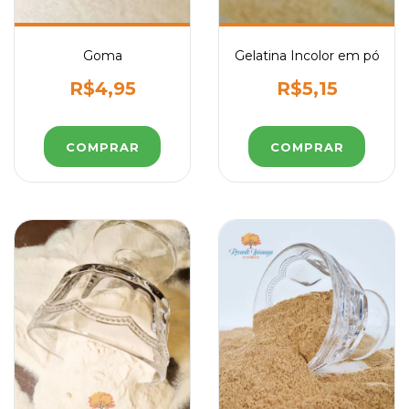
Goma
Gelatina Incolor em pó
R$4,95
R$5,15
COMPRAR
COMPRAR