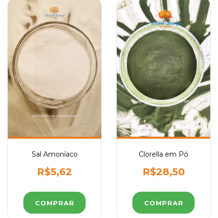
Sal Amoníaco
Clorella em Pó
R$5,62
R$28,50
COMPRAR
COMPRAR