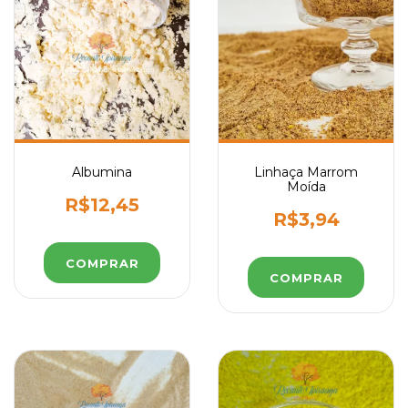
Albumina
Linhaça Marrom
Moída
R$12,45
R$3,94
COMPRAR
COMPRAR