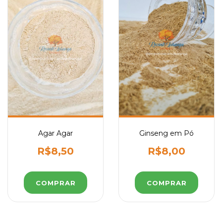
Agar Agar
Ginseng em Pó
R$8,50
R$8,00
COMPRAR
COMPRAR