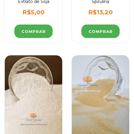
Extrato de Soja
Spirulina
R$5,00
R$13,20
COMPRAR
COMPRAR