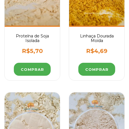
Proteína de Soja
Linhaça Dourada
Isolada
Moída
R$5,70
R$4,69
COMPRAR
COMPRAR