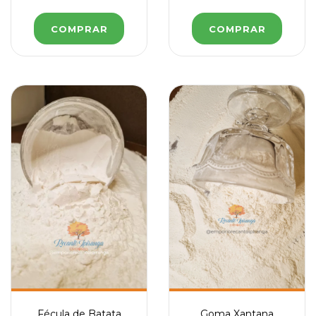
COMPRAR
COMPRAR
Fécula de Batata
Goma Xantana