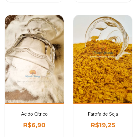
Ácido Cítrico
Farofa de Soja
R$6,90
R$19,25