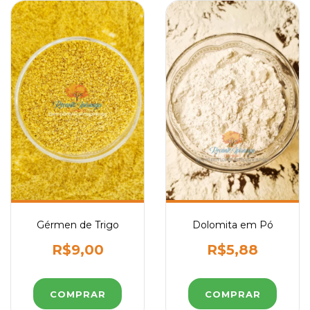
Gérmen de Trigo
Dolomita em Pó
R$9,00
R$5,88
COMPRAR
COMPRAR