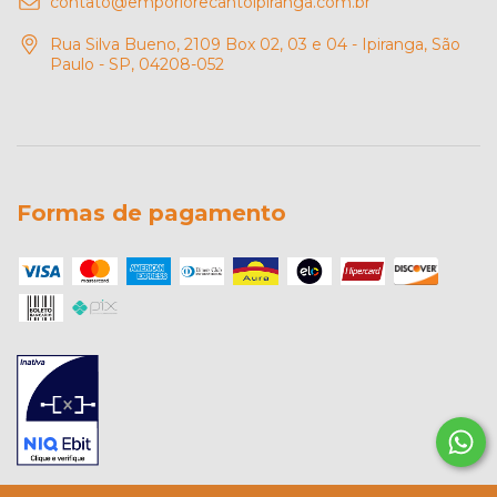
contato@emporiorecantoipiranga.com.br
Rua Silva Bueno, 2109 Box 02, 03 e 04 - Ipiranga, São
Paulo - SP, 04208-052
Formas de pagamento