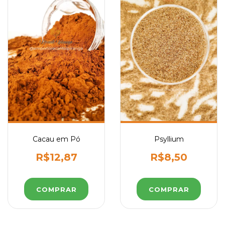
Cacau em Pó
Psyllium
R$12,87
R$8,50
COMPRAR
COMPRAR