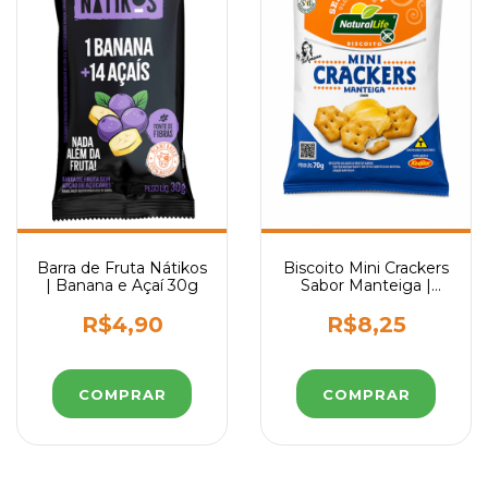
Barra de Fruta Nátikos
Biscoito Mini Crackers
| Banana e Açaí 30g
Sabor Manteiga |
Natural Life 70g
R$4,90
R$8,25