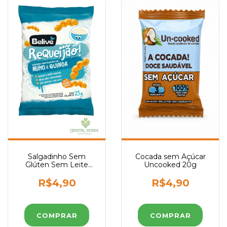
Salgadinho Sem
Cocada sem Açúcar
Glúten Sem Leite
Uncooked 20g
sabor Requeijão Belive
25g
R$4,90
R$4,90