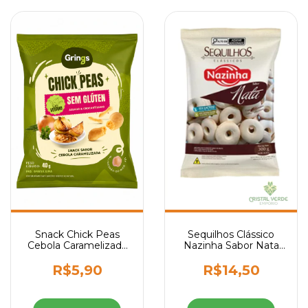
Sequilhos Clássico
Snack Chick Peas
Nazinha Sabor Nata
Cebola Caramelizada
300g
Grings 40g
R$14,50
R$5,90