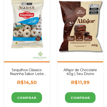
Sequilhos Clássico
Alfajor de Chocolate
Nazinha Sabor Leite
40g | Seu Divino
300g
R$14,50
R$11,99