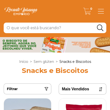
0
Início
>
Sem glúten
>
Snacks e Biscoitos
Snacks e Biscoitos
Filtrar