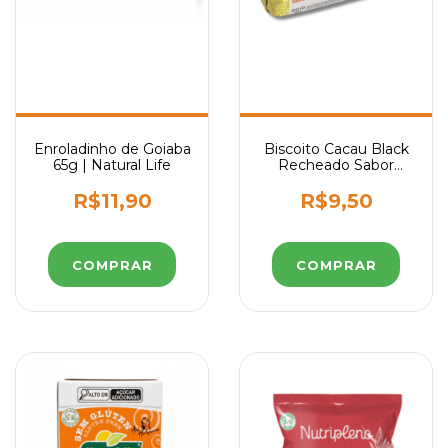
Enroladinho de Goiaba
Biscoito Cacau Black
65g | Natural Life
Recheado Sabor
Baunilha 90g | Natural
Life
R$11,90
R$9,50