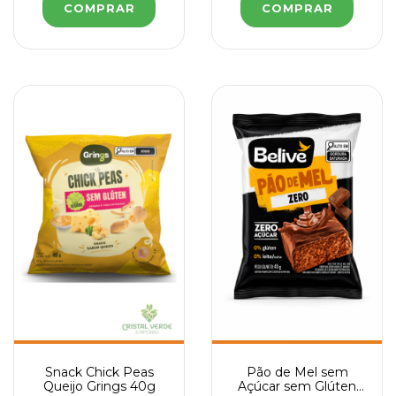
Snack Chick Peas
Pão de Mel sem
Queijo Grings 40g
Açúcar sem Glúten