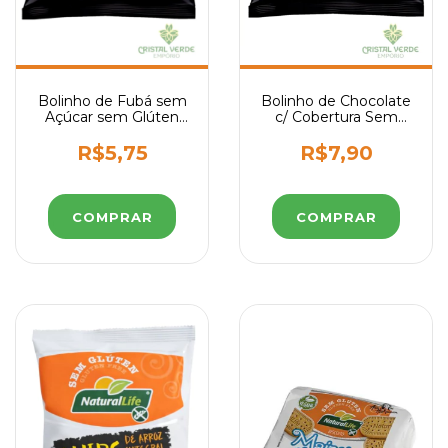
Bolinho de Fubá sem
Bolinho de Chocolate
Açúcar sem Glúten
c/ Cobertura Sem
Belive 40g
Glúten Sem Açúcar
Sem Leite Belive 45g
R$5,75
R$7,90