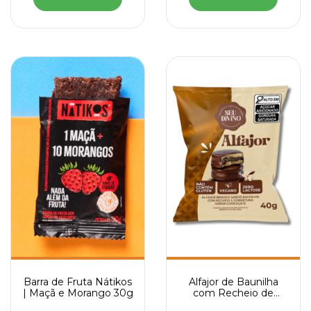
Barra de Fruta Nátikos
Alfajor de Baunilha
| Maçã e Morango 30g
com Recheio de
Chocolate 40g | Seu