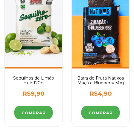
Sequilhos de Limão
Barra de Fruta Natikos
Hué 120g
Maçã e Blueberry 30g
R$9,90
R$4,90