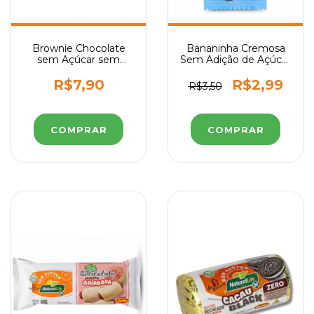
Brownie Chocolate
Bananinha Cremosa
sem Açúcar sem
Sem Adição de Açúcar
Glúten Belive 40g
- Doceria Famoso
R$7,90
R$2,99
R$3,50