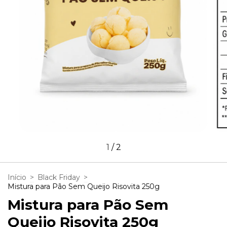
1
/
2
Início
>
Black Friday
>
Mistura para Pão Sem Queijo Risovita 250g
Mistura para Pão Sem
Queijo Risovita 250g