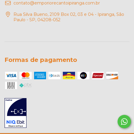
contato@emporiorecantoipiranga.com.br
Rua Silva Bueno, 2109 Box 02, 03 e 04 - Ipiranga, São
Paulo - SP, 04208-052
Formas de pagamento