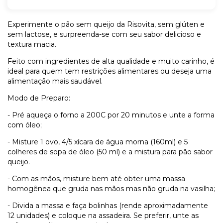
Experimente o pão sem queijo da Risovita, sem glúten e
sem lactose, e surpreenda-se com seu sabor delicioso e
textura macia.
Feito com ingredientes de alta qualidade e muito carinho, é
ideal para quem tem restrições alimentares ou deseja uma
alimentação mais saudável.
Modo de Preparo:
- Pré aqueça o forno a 200C por 20 minutos e unte a forma
com óleo;
- Misture 1 ovo, 4/5 xícara de água morna (160ml) e 5
colheres de sopa de óleo (50 ml) e a mistura para pão sabor
queijo.
- Com as mãos, misture bem até obter uma massa
homogênea que gruda nas mãos mas não gruda na vasilha;
- Divida a massa e faça bolinhas (rende aproximadamente
12 unidades) e coloque na assadeira. Se preferir, unte as