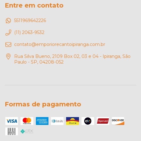
Entre em contato
5511969642226
(11) 2063-9532
contato@emporiorecantoipiranga.com.br
Rua Silva Bueno, 2109 Box 02, 03 e 04 - Ipiranga, São
Paulo - SP, 04208-052
Formas de pagamento