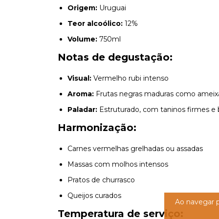
Origem:
Uruguai
Teor alcoólico:
12%
Volume:
750ml
Notas de degustação:
Visual:
Vermelho rubi intenso
Aroma:
Frutas negras maduras como ameixa
Paladar:
Estruturado, com taninos firmes e 
Harmonização:
Carnes vermelhas grelhadas ou assadas
Massas com molhos intensos
Pratos de churrasco
Queijos curados
Ao navegar p
Temperatura de serviço: