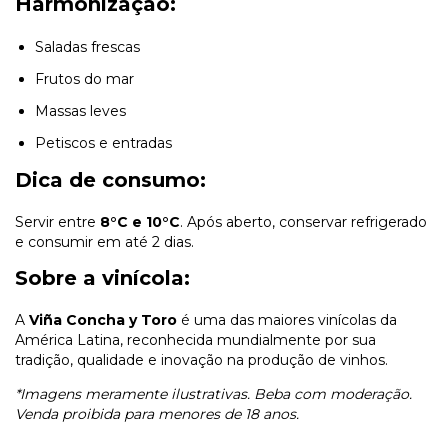
Harmonização:
Saladas frescas
Frutos do mar
Massas leves
Petiscos e entradas
Dica de consumo:
Servir entre
8°C e 10°C
. Após aberto, conservar refrigerado
e consumir em até 2 dias.
Sobre a vinícola:
A
Viña Concha y Toro
é uma das maiores vinícolas da
América Latina, reconhecida mundialmente por sua
tradição, qualidade e inovação na produção de vinhos.
*Imagens meramente ilustrativas. Beba com moderação.
Venda proibida para menores de 18 anos.