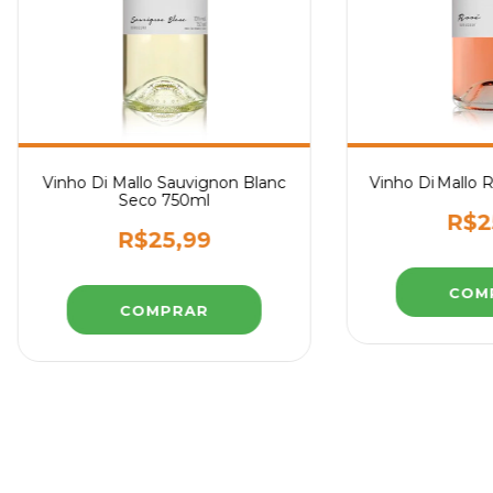
Vinho Di Mallo Sauvignon Blanc
Vinho Di Mallo 
Seco 750ml
R$2
R$25,99