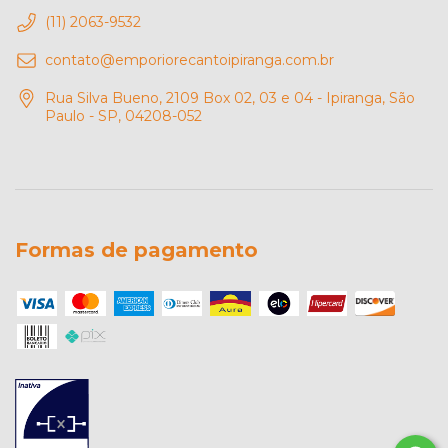
(11) 2063-9532
contato@emporiorecantoipiranga.com.br
Rua Silva Bueno, 2109 Box 02, 03 e 04 - Ipiranga, São
Paulo - SP, 04208-052
Formas de pagamento