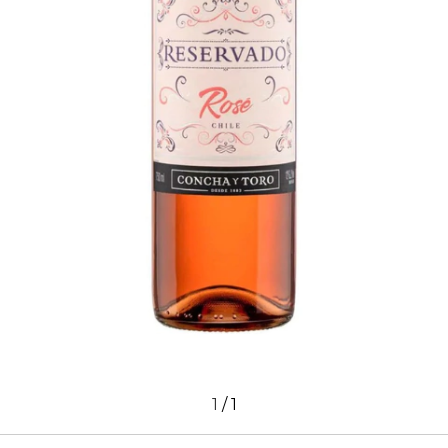
1
/
1