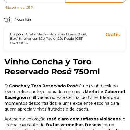
Não sei meu CEP
Nossa loja
Empório Cristal Verde - Rua Silva Bueno 2109,
Grátis
Box 18, Ipiranga, São Paulo, São Paulo (CEP
04208052)
Vinho Concha y Toro
Reservado Rosé 750ml
O
Concha y Toro Reservado Rosé
é um vinho chileno
leve e refrescante, elaborado com uvas
Merlot e Cabernet
Sauvignon
cultivadas no Vale Central do Chile. Ideal para
momentos descontraídos, é uma excelente escolha para
quem aprecia vinhos frutados e delicados.
Apresenta coloração
rosé claro com reflexos violáceos
, e
aroma marcante de
frutas vermelhas frescas
como