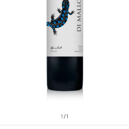
1
/
1