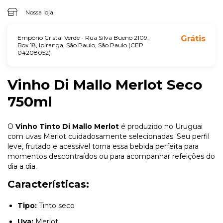
Nossa loja
Empório Cristal Verde - Rua Silva Bueno 2109,
Grátis
Box 18, Ipiranga, São Paulo, São Paulo (CEP
04208052)
Vinho Di Mallo Merlot Seco
750ml
O
Vinho Tinto Di Mallo Merlot
é produzido no Uruguai
com uvas Merlot cuidadosamente selecionadas. Seu perfil
leve, frutado e acessível torna essa bebida perfeita para
momentos descontraídos ou para acompanhar refeições do
dia a dia.
Características:
Tipo:
Tinto seco
Uva:
Merlot