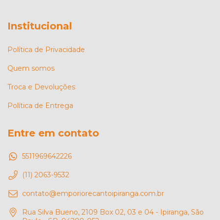
Institucional
Política de Privacidade
Quem somos
Troca e Devoluções
Política de Entrega
Entre em contato
5511969642226
(11) 2063-9532
contato@emporiorecantoipiranga.com.br
Rua Silva Bueno, 2109 Box 02, 03 e 04 - Ipiranga, São