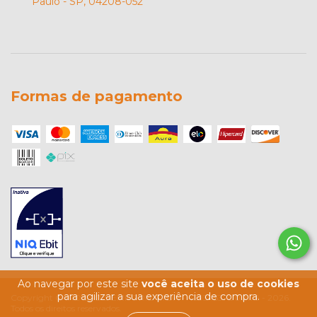
Paulo - SP, 04208-052
Formas de pagamento
Ao navegar por este site
você aceita o uso de cookies
para agilizar a sua experiência de compra.
Copyright CARDOSO'S EMPORIO LTDA - 42934537000179 - 2026.
Todos os direitos reservados.