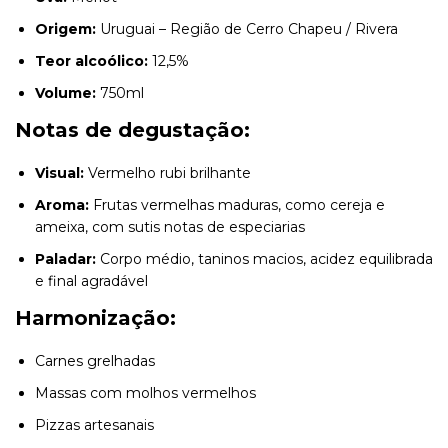
Origem:
Uruguai – Região de Cerro Chapeu / Rivera
Teor alcoólico:
12,5%
Volume:
750ml
Notas de degustação:
Visual:
Vermelho rubi brilhante
Aroma:
Frutas vermelhas maduras, como cereja e
ameixa, com sutis notas de especiarias
Paladar:
Corpo médio, taninos macios, acidez equilibrada
e final agradável
Harmonização:
Carnes grelhadas
Massas com molhos vermelhos
Pizzas artesanais