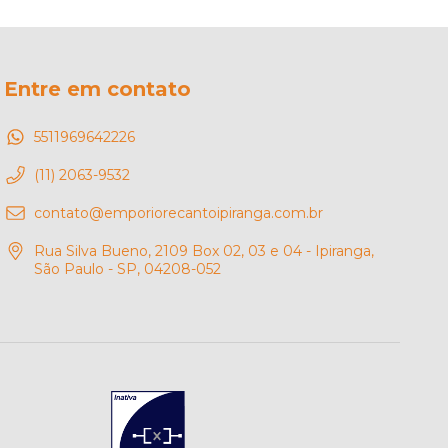
Entre em contato
5511969642226
(11) 2063-9532
contato@emporiorecantoipiranga.com.br
Rua Silva Bueno, 2109 Box 02, 03 e 04 - Ipiranga,
São Paulo - SP, 04208-052