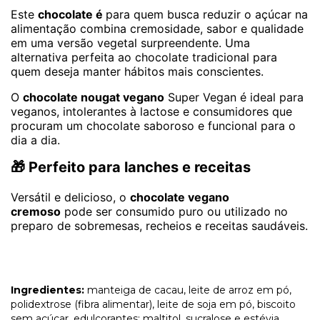
Este
chocolate é
para quem busca reduzir o açúcar na
alimentação combina cremosidade, sabor e qualidade
em uma versão vegetal surpreendente. Uma
alternativa perfeita ao chocolate tradicional para
quem deseja manter hábitos mais conscientes.
O
chocolate nougat vegano
Super Vegan é ideal para
veganos, intolerantes à lactose e consumidores que
procuram um chocolate saboroso e funcional para o
dia a dia.
🎁 Perfeito para lanches e receitas
Versátil e delicioso, o
chocolate vegano
cremoso
pode ser consumido puro ou utilizado no
preparo de sobremesas, recheios e receitas saudáveis.
Ingredientes:
manteiga de cacau, leite de arroz em pó,
polidextrose (fibra alimentar), leite de soja em pó, biscoito
sem açúcar, edulcorantes: maltitol, sucralose e estévia,