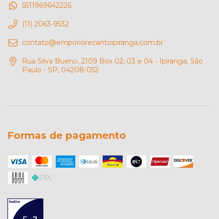
5511969642226
(11) 2063-9532
contato@emporiorecantoipiranga.com.br
Rua Silva Bueno, 2109 Box 02, 03 e 04 - Ipiranga, São
Paulo - SP, 04208-052
Formas de pagamento