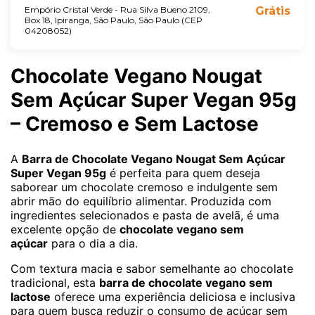
Empório Cristal Verde - Rua Silva Bueno 2109,
Grátis
Box 18, Ipiranga, São Paulo, São Paulo (CEP
04208052)
Chocolate Vegano Nougat
Sem Açúcar Super Vegan 95g
– Cremoso e Sem Lactose
A
Barra de Chocolate Vegano Nougat Sem Açúcar
Super Vegan 95g
é perfeita para quem deseja
saborear um chocolate cremoso e indulgente sem
abrir mão do equilíbrio alimentar. Produzida com
ingredientes selecionados e pasta de avelã, é uma
excelente opção de
chocolate vegano sem
açúcar
para o dia a dia.
Com textura macia e sabor semelhante ao chocolate
tradicional, esta
barra de chocolate vegano sem
lactose
oferece uma experiência deliciosa e inclusiva
para quem busca reduzir o consumo de açúcar sem