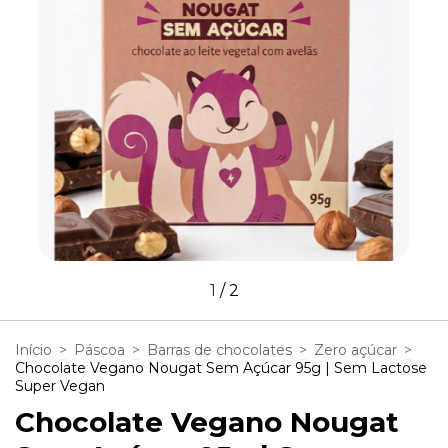
1
/
2
Início
>
Páscoa
>
Barras de chocolates
>
Zero açúcar
>
Chocolate Vegano Nougat Sem Açúcar 95g | Sem Lactose
Super Vegan
Chocolate Vegano Nougat