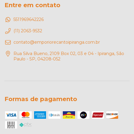
Entre em contato
5511969642226
(11) 2063-9532
contato@emporiorecantoipiranga.com.br
Rua Silva Bueno, 2109 Box 02, 03 e 04 - Ipiranga, São
Paulo - SP, 04208-052
Formas de pagamento