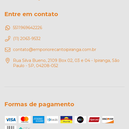
Entre em contato
5511969642226
(11) 2063-9532
contato@emporiorecantoipiranga.com.br
Rua Silva Bueno, 2109 Box 02, 03 e 04 - Ipiranga, São
Paulo - SP, 04208-052
Formas de pagamento