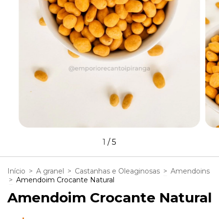
1
/
5
Início
>
A granel
>
Castanhas e Oleaginosas
>
Amendoins
>
Amendoim Crocante Natural
Amendoim Crocante Natural