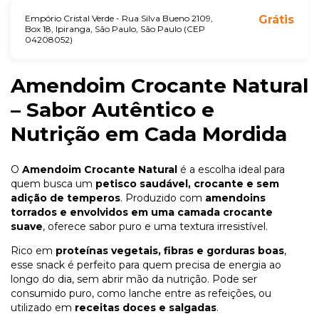
Empório Cristal Verde - Rua Silva Bueno 2109,
Grátis
Box 18, Ipiranga, São Paulo, São Paulo (CEP
04208052)
Amendoim Crocante Natural
– Sabor Autêntico e
Nutrição em Cada Mordida
O
Amendoim Crocante Natural
é a escolha ideal para
quem busca um
petisco saudável, crocante e sem
adição de temperos
. Produzido com
amendoins
torrados e envolvidos em uma camada crocante
suave
, oferece sabor puro e uma textura irresistível.
Rico em
proteínas vegetais, fibras e gorduras boas
,
esse snack é perfeito para quem precisa de energia ao
longo do dia, sem abrir mão da nutrição. Pode ser
consumido puro, como lanche entre as refeições, ou
utilizado em
receitas doces e salgadas
.