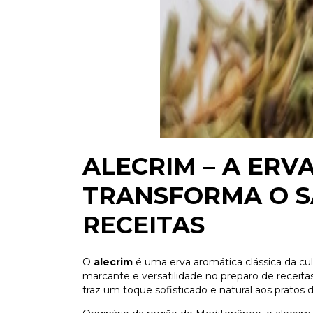
ALECRIM – A ERV
TRANSFORMA O S
RECEITAS
O
alecrim
é uma erva aromática clássica da cul
marcante e versatilidade no preparo de receitas
traz um toque sofisticado e natural aos pratos do