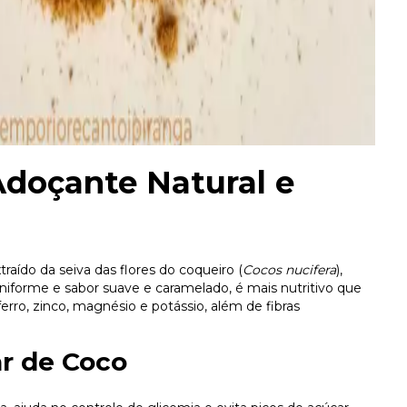
Adoçante Natural e
traído da seiva das flores do coqueiro (
Cocos nucifera
),
niforme e sabor suave e caramelado, é mais nutritivo que
rro, zinco, magnésio e potássio, além de fibras
ar de Coco