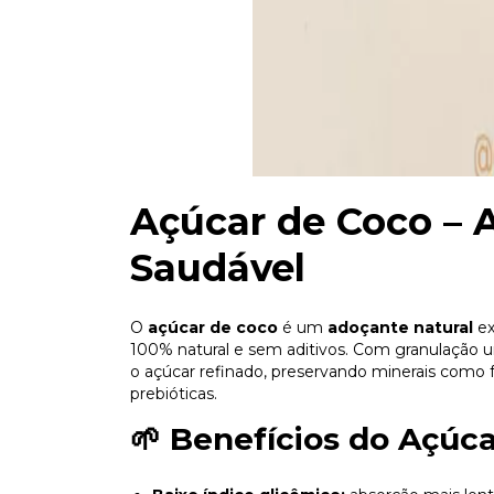
Açúcar de Coco – 
Saudável
O
açúcar de coco
é um
adoçante natural
ex
100% natural e sem aditivos. Com granulação u
o açúcar refinado, preservando minerais como fe
prebióticas.
🌱 Benefícios do Açúc